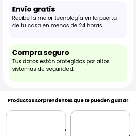
Envío gratis
Recibe la mejor tecnología en la puerta
de tu casa en menos de 24 horas.
Compra seguro
Tus datos están protegidos por altos
sistemas de seguridad.
Productos sorprendentes que te pueden gustar
S
Xiaomi
G
Wireless