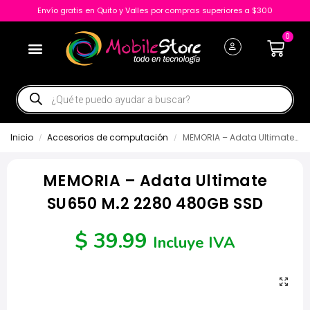
Envío gratis en Quito y Valles por compras superiores a $300
0
Inicio
Accesorios de computación
MEMORIA – Adata Ultimate SU650 M.2 2280 480GB SSD
/
/
MEMORIA – Adata Ultimate
SU650 M.2 2280 480GB SSD
$
39.99
Incluye IVA