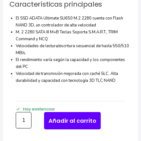
Características principales
El SSD ADATA Ultimate SU650 M.2 2280 cuenta con Flash
NAND 3D, un controlador de alta velocidad
M. 2 2280 SATA III M+B Teclas Soporta S.M.A.R.T., TRIM
Command y NCQ
Velocidades de lectura/escritura secuencial de hasta 550/510
MB/s.
El rendimiento varía según la capacidad y los componentes
del PC
Velocidad de transmisión mejorada con caché SLC. Alta
durabilidad y capacidad con tecnología 3D TLC NAND
Hay existencias
Añadir al carrito