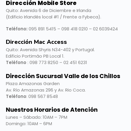
Dirección Mobile Store
Quito: Avenida 6 de Diciembre e Irlanda
(Edificio Irlandés local #1 / Frente a Fybeca).
Teléfono:
095 891 5415 – 098 418 0210 – 02 6039424
Dirección Mac Access
Quito:
Avenida Shyris N34-402 y Portugal.
Edificio Portimão PB Local 1.
Teléfono
: 098 773 8250 – 02 451 6231
Dirección Sucursal Valle de los Chillos
Plaza Amazonas Garden
Av. Río Amazonas 296 y Av. Rio Coca.
Teléfono
: 098 567 8548
Nuestros Horarios de Atención
Lunes – Sábado: 10AM – 7PM
Domingo: 10AM – 6PM