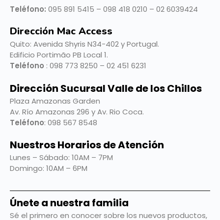
Teléfono:
095 891 5415 – 098 418 0210 – 02 6039424
Dirección Mac Access
Quito:
Avenida Shyris N34-402 y Portugal.
Edificio Portimão PB Local 1.
Teléfono
: 098 773 8250 – 02 451 6231
Dirección Sucursal Valle de los Chillos
Plaza Amazonas Garden
Av. Río Amazonas 296 y Av. Rio Coca.
Teléfono
: 098 567 8548
Nuestros Horarios de Atención
Lunes – Sábado: 10AM – 7PM
Domingo: 10AM – 6PM
Únete a nuestra familia
Sé el primero en conocer sobre los nuevos productos,