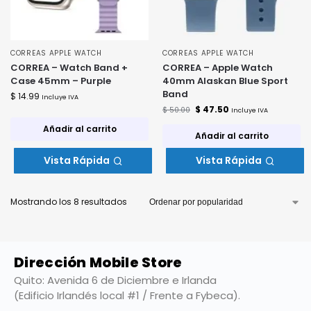
CORREAS APPLE WATCH
CORREAS APPLE WATCH
CORREA – Watch Band +
CORREA – Apple Watch
Case 45mm – Purple
40mm Alaskan Blue Sport
Band
$
14.99
Incluye IVA
$
47.50
$
50.00
Incluye IVA
Añadir al carrito
Añadir al carrito
Vista Rápida
Vista Rápida
Mostrando los 8 resultados
Dirección Mobile Store
Quito: Avenida 6 de Diciembre e Irlanda
(Edificio Irlandés local #1 / Frente a Fybeca).