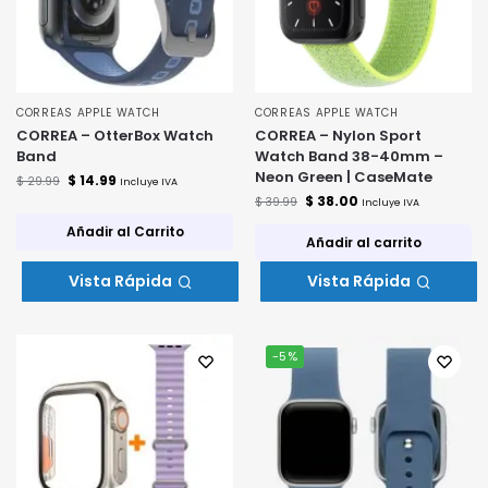
CORREAS APPLE WATCH
CORREAS APPLE WATCH
CORREA – OtterBox Watch
CORREA – Nylon Sport
Band
Watch Band 38-40mm –
Neon Green | CaseMate
$
14.99
$
29.99
Incluye IVA
$
38.00
$
39.99
Incluye IVA
Añadir al Carrito
Añadir al carrito
Vista Rápida
Vista Rápida
-5%