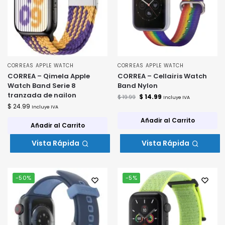
CORREAS APPLE WATCH
CORREAS APPLE WATCH
CORREA – Qimela Apple
CORREA – Cellairis Watch
Watch Band Serie 8
Band Nylon
tranzada de nailon
$
14.99
$
19.99
Incluye IVA
$
24.99
Incluye IVA
Añadir al Carrito
Añadir al Carrito
Vista Rápida
Vista Rápida
-50%
-5%