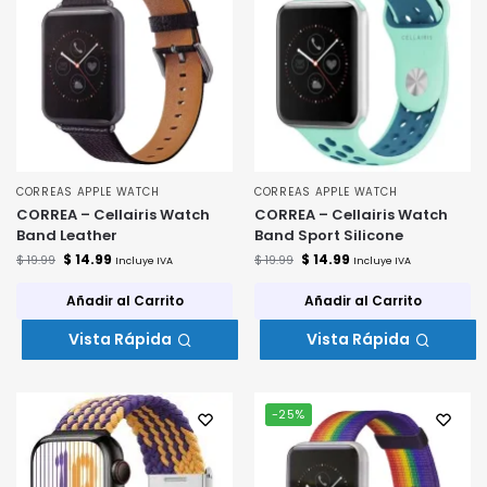
CORREAS APPLE WATCH
CORREAS APPLE WATCH
CORREA – Cellairis Watch
CORREA – Cellairis Watch
Band Leather
Band Sport Silicone
$
14.99
$
14.99
$
19.99
$
19.99
Incluye IVA
Incluye IVA
Añadir al Carrito
Añadir al Carrito
Vista Rápida
Vista Rápida
-25%