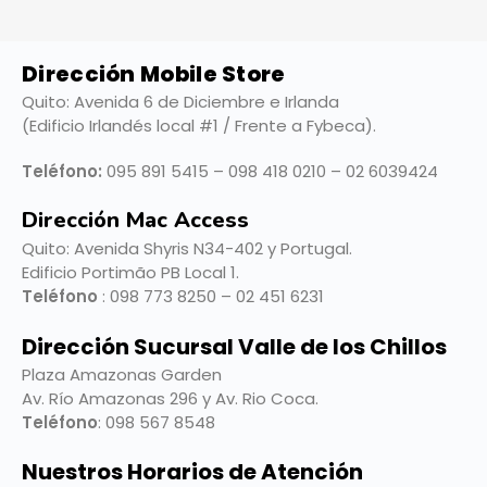
Dirección Mobile Store
Quito: Avenida 6 de Diciembre e Irlanda
(Edificio Irlandés local #1 / Frente a Fybeca).
Teléfono:
095 891 5415 – 098 418 0210 – 02 6039424
Dirección Mac Access
Quito:
Avenida Shyris N34-402 y Portugal.
Edificio Portimão PB Local 1.
Teléfono
: 098 773 8250 – 02 451 6231
Dirección Sucursal Valle de los Chillos
Plaza Amazonas Garden
Av. Río Amazonas 296 y Av. Rio Coca.
Teléfono
: 098 567 8548
Nuestros Horarios de Atención