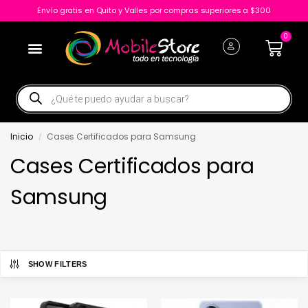
Envío gratis en Quito y Valles por compras superiores a $300
0
Inicio
Cases Certificados para Samsung
/
Cases Certificados para
Samsung
SHOW FILTERS