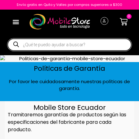
Envío gratis en Quito y Valles por compras superiores a $300
0
Políticas de Garantía
Por favor lee cuidadosamente nuestras políticas de
garantía.
Mobile Store Ecuador
Tramitaremos garantías de productos según las
especificaciones del fabricante para cada
producto.