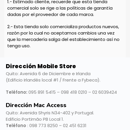
1.- Estimado cliente, recuerde que esta tienda
comercial solo se rige a las políticas de garantía
dadas por el proveedor de cada marca.
2.- Esta tienda solo comercializa productos nuevos,
razón por la cual no aceptamos cambios una vez
que la mercadería salga del establecimiento así no
tenga uso.
Dirección Mobile Store
Quito: Avenida 6 de Diciembre e Irlanda
(Edificio Irlandés local #1 / Frente a Fybeca).
Teléfono:
095 891 5415 – 098 418 0210 – 02 6039424
Dirección Mac Access
Quito:
Avenida Shyris N34-402 y Portugal.
Edificio Portimão PB Local 1.
Teléfono
: 098 773 8250 – 02 451 6231