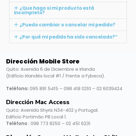
¿Que hago si mi producto está
incompleto?
¿Puedo cambiar o cancelar mi pedido?
¿Por qué mi pedido ha sido cancelado?”
Dirección Mobile Store
Quito: Avenida 6 de Diciembre e Irlanda
(Edificio Irlandés local #1 / Frente a Fybeca).
Teléfono:
095 891 5415 – 098 418 0210 – 02 6039424
Dirección Mac Access
Quito:
Avenida Shyris N34-402 y Portugal.
Edificio Portimão PB Local 1.
Teléfono
: 098 773 8250 – 02 451 6231