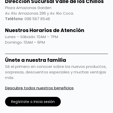
Dirección Sucursal Valle de los Chillos
Plaza Amazonas Garden
Av. Río Amazonas 296 y Av. Rio Coca.
Teléfono
: 098 567 8548
Nuestros Horarios de Atención
Lunes – Sábado: 10AM – 7PM
Domingo: 10AM – 6PM
Únete a nuestra familia
Sé el primero en conocer sobre los nuevos productos,
sorpresas, descuentos especiales y muchas ventajas
más.
Descubre todos nuestros beneficios
Regístrate o inicia sesión