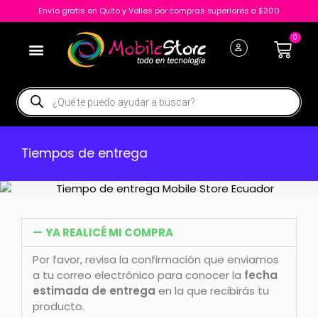
Envío gratis en Quito y Valles por compras superiores a $300
0
Tiempos de entrega
YA REALICÉ MI COMPRA
Por favor, revisa la confirmación que enviamos
a tu correo electrónico para conocer la
fecha
estimada de entrega
en la que recibirás tu
producto.