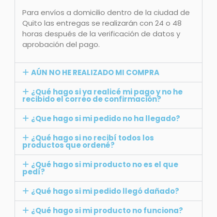
Para envíos a domicilio dentro de la ciudad de
Quito las entregas se realizarán con 24 o 48
horas después de la verificación de datos y
aprobación del pago.
AÚN NO HE REALIZADO MI COMPRA
¿Qué hago si ya realicé mi pago y no he
recibido el correo de confirmación?
¿Que hago si mi pedido no ha llegado?
¿Qué hago si no recibí todos los
productos que ordené?
¿Qué hago si mi producto no es el que
pedí?
¿Qué hago si mi pedido llegó dañado?
¿Qué hago si mi producto no funciona?