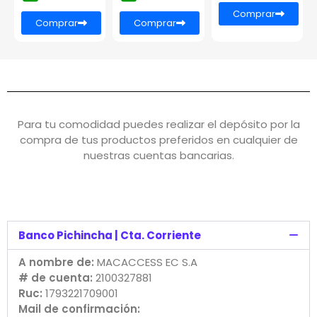
Comprar
Comprar
Comprar
Para tu comodidad puedes realizar el depósito por la
compra de tus productos preferidos en cualquier de
nuestras cuentas bancarias.
Banco Pichincha | Cta. Corriente
A nombre de:
MACACCESS EC S.A
# de cuenta:
2100327881
Ruc:
1793221709001
Mail de confirmación: