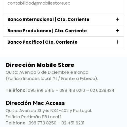
contabilidad@mobilestore.ec
Banco Internacional | Cta. Corriente
Banco Produbanco | Cta. Corriente
Banco Pacífico | Cta. Corriente
Dirección Mobile Store
Quito: Avenida 6 de Diciembre e Irlanda
(Edificio Irlandés local #1 / Frente a Fybeca).
Teléfono:
095 891 5415 – 098 418 0210 – 02 6039424
Dirección Mac Access
Quito:
Avenida Shyris N34-402 y Portugal.
Edificio Portimão PB Local 1.
Teléfono
: 098 773 8250 – 02 451 6231