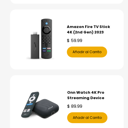
Amazon Fire TV Stick
4K (2nd Gen) 2023
$
59.99
Añadir al Carrito
Onn Watch 4K Pro
Streaming Device
$
89.99
Añadir al Carrito