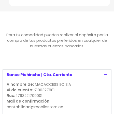
Para tu comodidad puedes realizar el depósito por la
compra de tus productos preferidos en cualquier de
nuestras cuentas bancarias.
Banco Pichincha | Cta. Corriente
A nombre de:
MACACCESS EC S.A
# de cuenta:
2100327881
Ruc:
1793221709001
Mail de confirmación:
contabilidad@mobilestore.ec