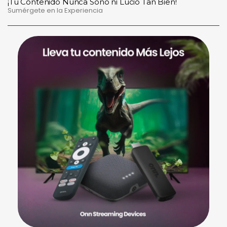
¡Tu Contenido Nunca Sonó ni Lució Tan Bien!
Sumérgete en la Experiencia