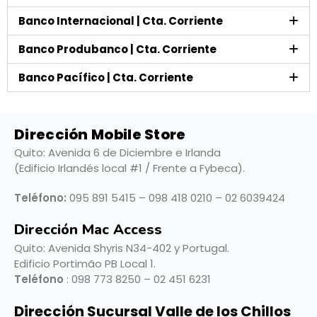
Banco Internacional | Cta. Corriente
Banco Produbanco | Cta. Corriente
Banco Pacífico | Cta. Corriente
Dirección Mobile Store
Quito: Avenida 6 de Diciembre e Irlanda
(Edificio Irlandés local #1 / Frente a Fybeca).
Teléfono:
095 891 5415 – 098 418 0210 – 02 6039424
Dirección Mac Access
Quito:
Avenida Shyris N34-402 y Portugal.
Edificio Portimão PB Local 1.
Teléfono
: 098 773 8250 – 02 451 6231
Dirección Sucursal Valle de los Chillos