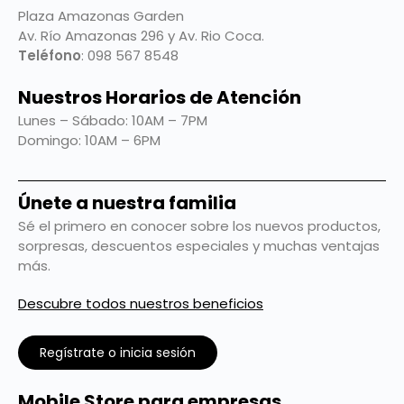
Plaza Amazonas Garden
Av. Río Amazonas 296 y Av. Rio Coca.
Teléfono
: 098 567 8548
Nuestros Horarios de Atención
Lunes – Sábado: 10AM – 7PM
Domingo: 10AM – 6PM
Únete a nuestra familia
Sé el primero en conocer sobre los nuevos productos,
sorpresas, descuentos especiales y muchas ventajas
más.
Descubre todos nuestros beneficios
Regístrate o inicia sesión
Mobile Store para empresas