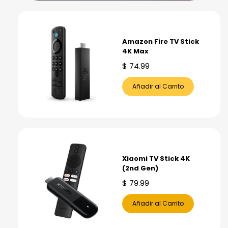
Amazon Fire TV Stick
4K Max
$
74.99
Añadir al Carrito
Xiaomi TV Stick 4K
(2nd Gen)
$
79.99
Añadir al Carrito