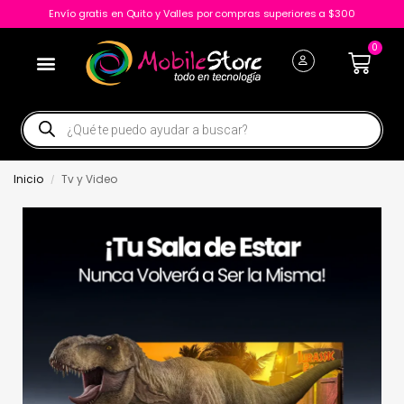
Envío gratis en Quito y Valles por compras superiores a $300
0
Inicio
Tv y Video
/