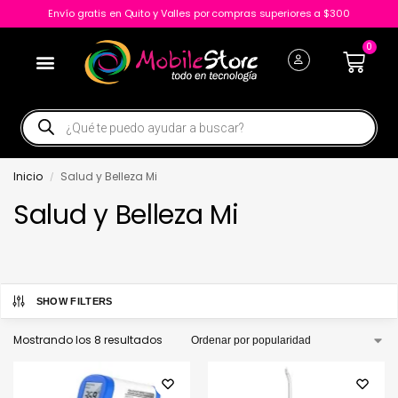
Envío gratis en Quito y Valles por compras superiores a $300
0
Inicio
Salud y Belleza Mi
/
Salud y Belleza Mi
SHOW FILTERS
Mostrando los 8 resultados