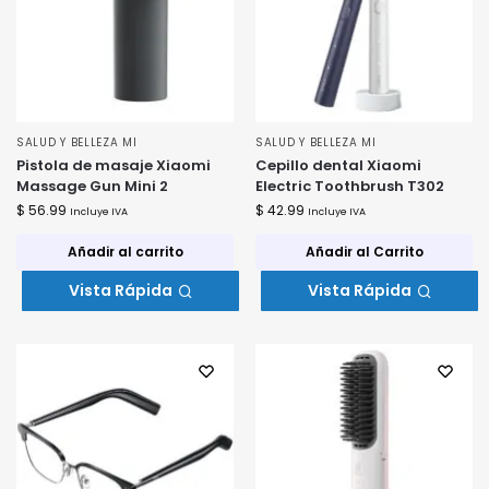
SALUD Y BELLEZA MI
SALUD Y BELLEZA MI
Pistola de masaje Xiaomi
Cepillo dental Xiaomi
Massage Gun Mini 2
Electric Toothbrush T302
$
56.99
$
42.99
Incluye IVA
Incluye IVA
Añadir al carrito
Añadir al Carrito
Vista Rápida
Vista Rápida