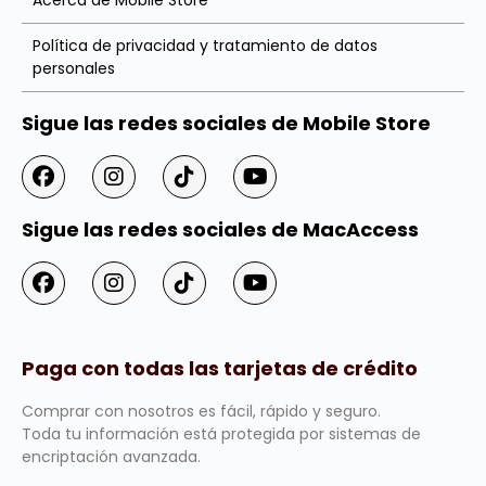
Acerca de Mobile Store
Política de privacidad y tratamiento de datos
personales
Sigue las redes sociales de Mobile Store
Sigue las redes sociales de MacAccess
Paga con todas las tarjetas de crédito
Comprar con nosotros es fácil, rápido y seguro.
Toda tu información está protegida por sistemas de
encriptación avanzada.