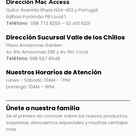
Dirección Mac Access
Quito:
Avenida Shyris N34-402 y Portugal.
Edificio Portimão PB Local 1.
Teléfono
: 098 773 8250 – 02 451 6231
Dirección Sucursal Valle de los Chillos
Plaza Amazonas Garden
Av. Río Amazonas 296 y Av. Rio Coca.
Teléfono
: 098 567 8548
Nuestros Horarios de Atención
Lunes – Sábado: 10AM – 7PM
Domingo: 10AM – 6PM
Únete a nuestra familia
Sé el primero en conocer sobre los nuevos productos,
sorpresas, descuentos especiales y muchas ventajas
más.