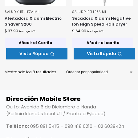
SALUD Y BELLEZA MI
SALUD Y BELLEZA MI
Afeitadora Xiaomi Electric
Secadora Xiaomi Negative
Shaver S200
Ion High Speed Hair Dryer
$
37.99
$
64.99
Incluye IVA
Incluye IVA
Añadir al Carrito
Añadir al carrito
Vista Rápida
Vista Rápida
Mostrando los 8 resultados
Dirección Mobile Store
Quito: Avenida 6 de Diciembre e Irlanda
(Edificio Irlandés local #1 / Frente a Fybeca).
Teléfono:
095 891 5415 – 098 418 0210 – 02 6039424