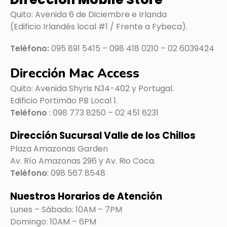
Quito: Avenida 6 de Diciembre e Irlanda
(Edificio Irlandés local #1 / Frente a Fybeca).
Teléfono:
095 891 5415 – 098 418 0210 – 02 6039424
Dirección Mac Access
Quito:
Avenida Shyris N34-402 y Portugal.
Edificio Portimão PB Local 1.
Teléfono
: 098 773 8250 – 02 451 6231
Dirección Sucursal Valle de los Chillos
Plaza Amazonas Garden
Av. Río Amazonas 296 y Av. Rio Coca.
Teléfono
: 098 567 8548
Nuestros Horarios de Atención
Lunes – Sábado: 10AM – 7PM
Domingo: 10AM – 6PM