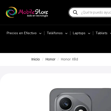
Precios en Efectivo
Teléfonos
Laptops
Tablets
Inicio
Honor
Honor X8d
/
/