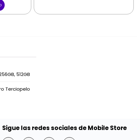
o
256GB, 512GB
ro Terciopelo
Sigue las redes sociales de Mobile Store