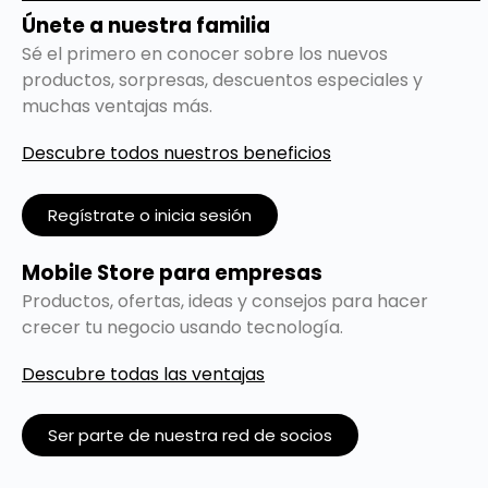
Únete a nuestra familia
Sé el primero en conocer sobre los nuevos
productos, sorpresas, descuentos especiales y
muchas ventajas más.
Descubre todos nuestros beneficios
Regístrate o inicia sesión
Mobile Store para empresas
Productos, ofertas, ideas y consejos para hacer
crecer tu negocio usando tecnología.
Descubre todas las ventajas
Ser parte de nuestra red de socios