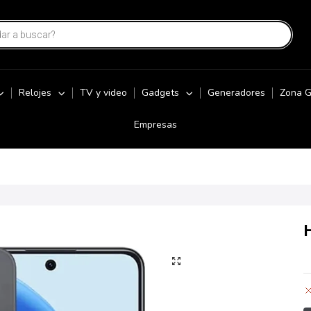
Relojes
TV y video
Gadgets
Generadores
Zona 
Empresas