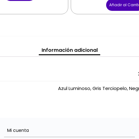
Añadir al Carrit
Información adicional
Azul Luminoso, Gris Terciopelo, Neg
Mi cuenta