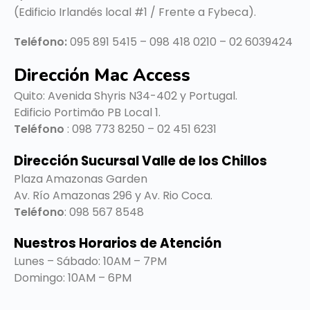
(Edificio Irlandés local #1 / Frente a Fybeca).
Teléfono:
095 891 5415 – 098 418 0210 – 02 6039424
Dirección Mac Access
Quito:
Avenida Shyris N34-402 y Portugal.
Edificio Portimão PB Local 1.
Teléfono
: 098 773 8250 – 02 451 6231
Dirección Sucursal Valle de los Chillos
Plaza Amazonas Garden
Av. Río Amazonas 296 y Av. Rio Coca.
Teléfono
: 098 567 8548
Nuestros Horarios de Atención
Lunes – Sábado: 10AM – 7PM
Domingo: 10AM – 6PM