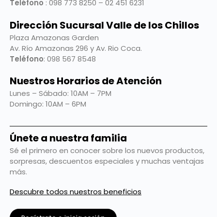
Teléfono
: 098 773 8250 – 02 451 6231
Dirección Sucursal Valle de los Chillos
Plaza Amazonas Garden
Av. Río Amazonas 296 y Av. Rio Coca.
Teléfono
: 098 567 8548
Nuestros Horarios de Atención
Lunes – Sábado: 10AM – 7PM
Domingo: 10AM – 6PM
Únete a nuestra familia
Sé el primero en conocer sobre los nuevos productos,
sorpresas, descuentos especiales y muchas ventajas
más.
Descubre todos nuestros beneficios