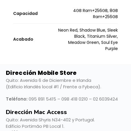
4GB Ram+256GB, 8GB
Capacidad
Ram+256GB
Neon Red, Shadow Blue, Sleek
Black, Titanium Silver,
Acabado
Meadow Green, Soul Eye
Purple
Dirección Mobile Store
Quito: Avenida 6 de Diciembre e Irlanda
(Edificio Irlandés local #1 / Frente a Fybeca).
Teléfono:
095 891 5415 – 098 418 0210 – 02 6039424
Dirección Mac Access
Quito:
Avenida Shyris N34-402 y Portugal.
Edificio Portimão PB Local 1.