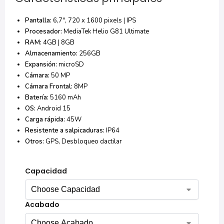
Pantalla:
6,7″, 720 x 1600 pixels | IPS
Procesador:
MediaTek Helio G81 Ultimate
RAM:
4GB | 8GB
Almacenamiento:
256GB
Expansión:
microSD
Cámara:
50 MP
Cámara Frontal:
8MP
Batería:
5160 mAh
OS:
Android 15
Carga rápida:
45W
Resistente a salpicaduras:
IP64
Otros:
GPS, Desbloqueo dactilar
Capacidad
Acabado