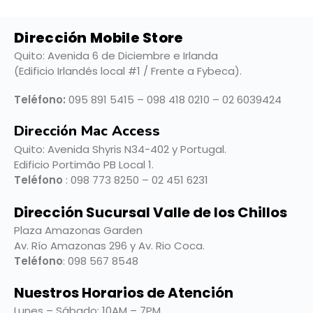
Dirección Mobile Store
Quito: Avenida 6 de Diciembre e Irlanda
(Edificio Irlandés local #1 / Frente a Fybeca).
Teléfono:
095 891 5415 – 098 418 0210 – 02 6039424
Dirección Mac Access
Quito:
Avenida Shyris N34-402 y Portugal.
Edificio Portimão PB Local 1.
Teléfono
: 098 773 8250 – 02 451 6231
Dirección Sucursal Valle de los Chillos
Plaza Amazonas Garden
Av. Río Amazonas 296 y Av. Rio Coca.
Teléfono
: 098 567 8548
Nuestros Horarios de Atención
Lunes – Sábado: 10AM – 7PM