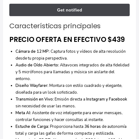
Características principales
PRECIO OFERTA EN EFECTIVO $439
Cámara de 12 MP:
Captura fotos y vídeos de alta resolución
desde tu propia perspectiva.
Audio de Oído Abierto:
Altavoces integrados de alta fidelidad
y 5 micrófonos para llamadas y música sin aislarte del
entorno.
Diseño Wayfarer:
Montura con estilo cuadrado y elegante,
diseñada para un look sofisticado.
Transmisión en Vivo:
Emisión directa a
Instagram y Facebook
sin necesidad de usar las manos.
Meta AI:
Asistente de voz inteligente para enviar mensajes,
controlar funciones y hacer consultas al instante.
Estuche de Carga:
Proporciona hasta
36 horas
de autonomía
total y carga las gafas de forma compacta y estilizada.