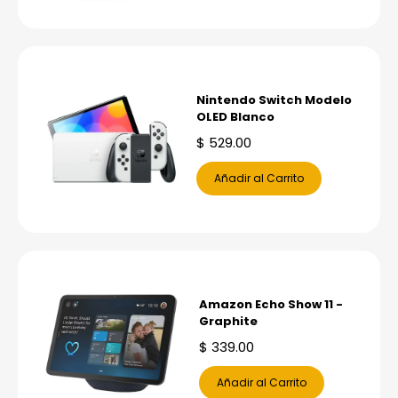
Nintendo Switch Modelo
OLED Blanco
$
529.00
Añadir al Carrito
Amazon Echo Show 11 -
Graphite
$
339.00
Añadir al Carrito