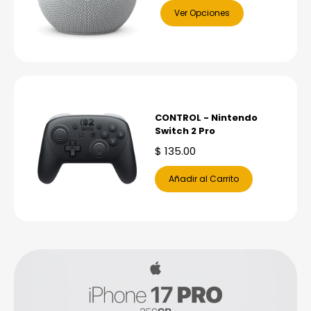
Ver Opciones
CONTROL - Nintendo
Switch 2 Pro
$
135.00
Añadir al Carrito