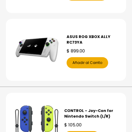
ASUS ROG XBOX ALLY
RC73YA
$
899.00
Añadir al Carrito
CONTROL - Joy-Con for
Nintendo Switch (L/R)
$
105.00