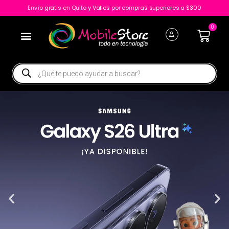
Envío gratis en Quito y Valles por compras superiores a $300
0