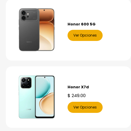
Honor 600 5G
Ver Opciones
Honor X7d
$
249.00
Ver Opciones