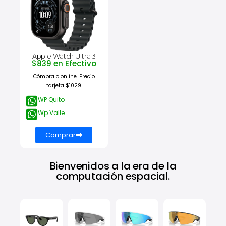
Apple Watch Ultra 3
$839 en Efectivo
Cómpralo online. Precio
tarjeta $1029
WP Quito
Wp Valle
Comprar
Bienvenidos a la era de la
computación espacial.