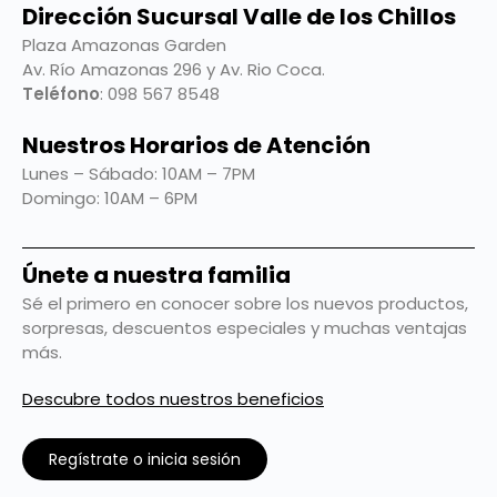
Dirección Sucursal Valle de los Chillos
Plaza Amazonas Garden
Av. Río Amazonas 296 y Av. Rio Coca.
Teléfono
: 098 567 8548
Nuestros Horarios de Atención
Lunes – Sábado: 10AM – 7PM
Domingo: 10AM – 6PM
Únete a nuestra familia
Sé el primero en conocer sobre los nuevos productos,
sorpresas, descuentos especiales y muchas ventajas
más.
Descubre todos nuestros beneficios
Regístrate o inicia sesión