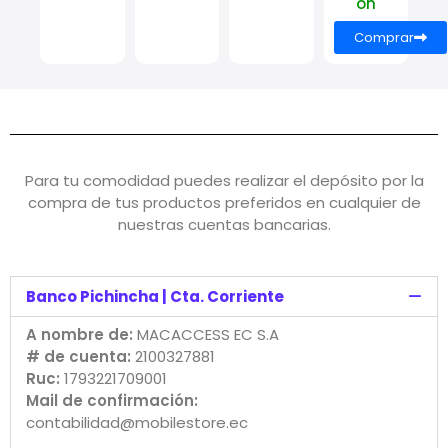
ón
Comprar
Para tu comodidad puedes realizar el depósito por la
compra de tus productos preferidos en cualquier de
nuestras cuentas bancarias.
Banco Pichincha | Cta. Corriente
A nombre de:
MACACCESS EC S.A
# de cuenta:
2100327881
Ruc:
1793221709001
Mail de confirmación:
contabilidad@mobilestore.ec