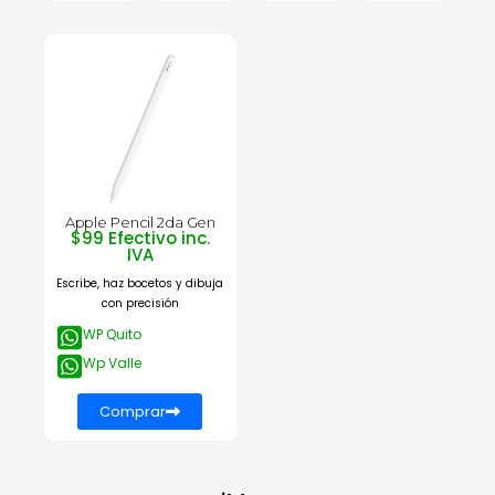
Apple Pencil 2da Gen
$99 Efectivo inc.
IVA
Escribe, haz bocetos y dibuja
con precisión
WP Quito
Wp Valle
Comprar