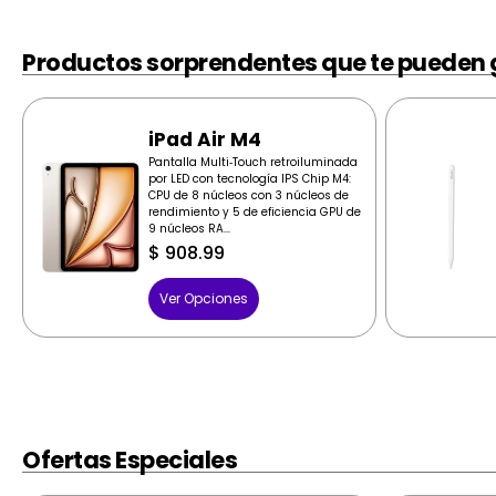
Productos sorprendentes que te pueden 
iPad Air M4
Pantalla Multi‑Touch retroiluminada
por LED con tecnología IPS Chip M4:
CPU de 8 núcleos con 3 núcleos de
rendimiento y 5 de eficiencia GPU de
9 núcleos RA...
$
908.99
Ver Opciones
Ofertas Especiales