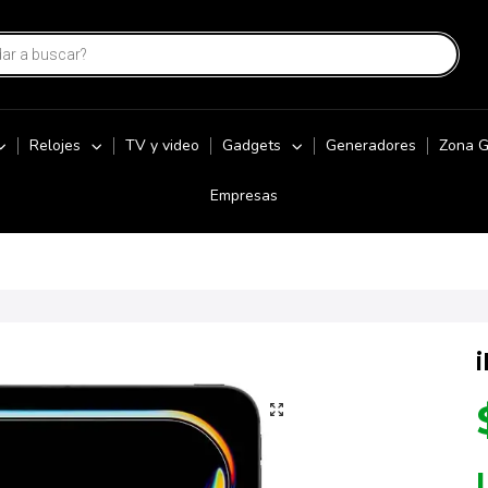
Relojes
TV y video
Gadgets
Generadores
Zona 
Empresas