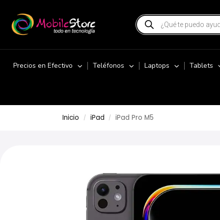
Precios en Efectivo
Teléfonos
Laptops
Tablets
Inicio
iPad
iPad Pro M5
/
/