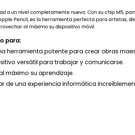
idad a un nivel completamente nuevo. Con su chip M5, pant
Apple Pencil, es la herramienta perfecta para artistas, di
rovechar al máximo su dispositivo móvil.
to para:
na herramienta potente para crear obras maes
itivo versátil para trabajar y comunicarse.
al máximo su aprendizaje.
ar de una experiencia informática increíblement