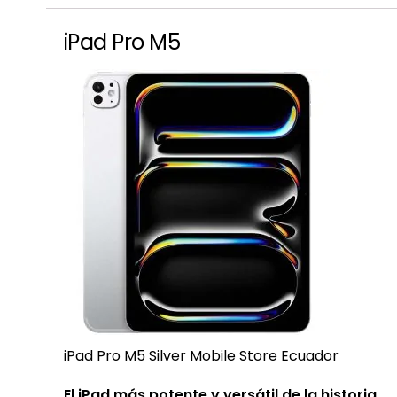
iPad Pro M5
iPad Pro M5 Silver Mobile Store Ecuador
El iPad más potente y versátil de la historia.