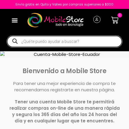
Envío gratis en Quito y Valles por compras superiores a $300
0
Bienvenido a Mobile Store
Para tener una mejor experiencia de compra te
recomendamos registrarte en nuestra página.
Tener una
cuenta Mobile Store te permitirá
realizar compras on-line de una manera rápida
y segura los 365 días del año las 24 horas del
día y en cualquier lugar que te encuentres.