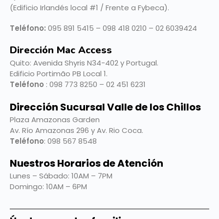
(Edificio Irlandés local #1 / Frente a Fybeca).
Teléfono:
095 891 5415 – 098 418 0210 – 02 6039424
Dirección Mac Access
Quito:
Avenida Shyris N34-402 y Portugal.
Edificio Portimão PB Local 1.
Teléfono
: 098 773 8250 – 02 451 6231
Dirección Sucursal Valle de los Chillos
Plaza Amazonas Garden
Av. Río Amazonas 296 y Av. Rio Coca.
Teléfono
: 098 567 8548
Nuestros Horarios de Atención
Lunes – Sábado: 10AM – 7PM
Domingo: 10AM – 6PM