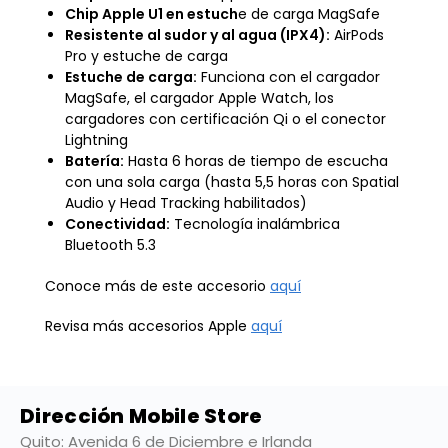
Chip Apple U1 en estuch
e de carga MagSafe
Resistente al sudor y al agua (IPX4):
AirPods
Pro y estuche de carga
Estuche de carga:
Funciona con el cargador
MagSafe, el cargador Apple Watch, los
cargadores con certificación Qi o el conector
Lightning
Batería:
Hasta 6 horas de tiempo de escucha
con una sola carga (hasta 5,5 horas con Spatial
Audio y Head Tracking habilitados)
Conectividad:
Tecnología inalámbrica
Bluetooth 5.3
Conoce más de este accesorio
aquí
Revisa más accesorios Apple
aquí
Dirección Mobile Store
Quito: Avenida 6 de Diciembre e Irlanda