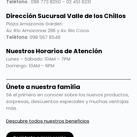
Teléfono
: 098 773 8250 – 02 451 6231
Dirección Sucursal Valle de los Chillos
Plaza Amazonas Garden
Av. Río Amazonas 296 y Av. Rio Coca.
Teléfono
: 098 567 8548
Nuestros Horarios de Atención
Lunes – Sábado: 10AM – 7PM
Domingo: 10AM – 6PM
Únete a nuestra familia
Sé el primero en conocer sobre los nuevos productos,
sorpresas, descuentos especiales y muchas ventajas
más.
Descubre todos nuestros beneficios