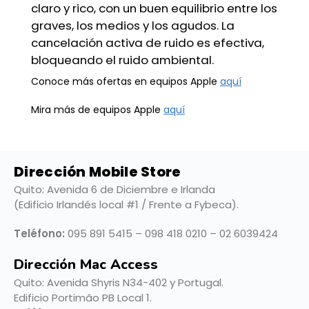
claro y rico, con un buen equilibrio entre los
graves, los medios y los agudos. La
cancelación activa de ruido es efectiva,
bloqueando el ruido ambiental.
Conoce más ofertas en equipos Apple
aquí
Mira más de equipos Apple
aquí
Dirección Mobile Store
Quito: Avenida 6 de Diciembre e Irlanda
(Edificio Irlandés local #1 / Frente a Fybeca).
Teléfono:
095 891 5415 – 098 418 0210 – 02 6039424
Dirección Mac Access
Quito:
Avenida Shyris N34-402 y Portugal.
Edificio Portimão PB Local 1.