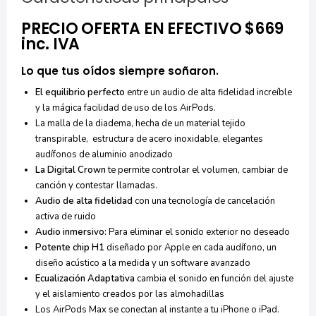
PRECIO OFERTA EN EFECTIVO $669
inc. IVA
Lo que tus oídos siempre soñaron.
El equilibrio perfecto
entre un audio de alta fidelidad increíble
y la mágica facilidad de uso de los AirPods.
La malla de la diadema, hecha de un material tejido
transpirable, estructura de acero inoxidable, elegantes
audífonos de aluminio anodizado
La
Digital Crown
te permite controlar el volumen, cambiar de
canción y contestar llamadas.
Audio de alta fidelidad
con una tecnología de cancelación
activa de ruido
Audio inmersivo:
Para eliminar el sonido exterior no deseado
Potente chip H1
diseñado por Apple en cada audífono, un
diseño acústico a la medida y un software avanzado
Ecualización Adaptativa
cambia el sonido en función del ajuste
y el aislamiento creados por las almohadillas
Los AirPods Max se conectan al instante a tu iPhone o iPad.