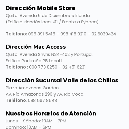
Dirección Mobile Store
Quito: Avenida 6 de Diciembre e Irlanda
(Edificio Irlandés local #1 / Frente a Fybeca).
Teléfono:
095 891 5415 – 098 418 0210 – 02 6039424
Dirección Mac Access
Quito:
Avenida Shyris N34-402 y Portugal.
Edificio Portimão PB Local 1.
Teléfono
: 098 773 8250 – 02 451 6231
Dirección Sucursal Valle de los Chillos
Plaza Amazonas Garden
Av. Río Amazonas 296 y Av. Rio Coca.
Teléfono
: 098 567 8548
Nuestros Horarios de Atención
Lunes – Sábado: 10AM – 7PM
Domingo: 10AM – 6PM