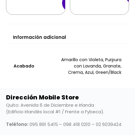
Añadir al
Carrito
Información adicional
Amarillo con Violeta, Purpura
Acabado
con Lavanda, Granate,
Crema, Azul, Green/Black
Dirección Mobile Store
Quito: Avenida 6 de Diciembre e Irlanda
(Edificio Irlandés local #1 / Frente a Fybeca).
Teléfono:
095 891 5415 – 098 418 0210 – 02 6039424