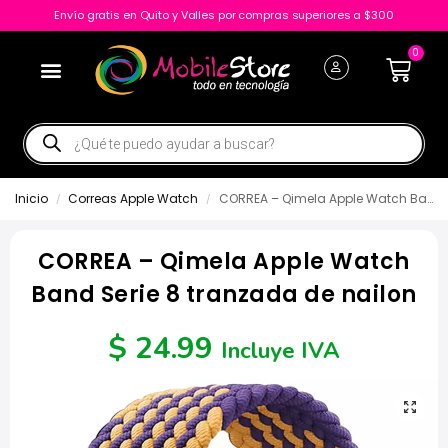
Envío gratis en Quito y Valles por compras superiores a $300
0
Inicio
Correas Apple Watch
CORREA – Qimela Apple Watch Band Serie 8 tranzada de nailon
/
/
CORREA – Qimela Apple Watch
Band Serie 8 tranzada de nailon
$
24.99
Incluye IVA