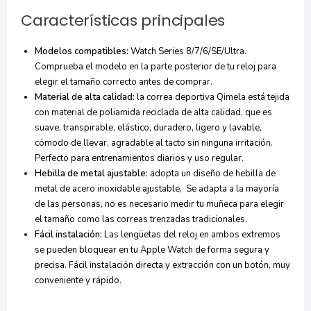
Características principales
Modelos compatibles:
Watch Series 8/7/6/SE/Ultra.
Comprueba el modelo en la parte posterior de tu reloj para
elegir el tamaño correcto antes de comprar.
Material de alta calidad:
la correa deportiva Qimela está tejida
con material de poliamida reciclada de alta calidad, que es
suave, transpirable, elástico, duradero, ligero y lavable,
cómodo de llevar, agradable al tacto sin ninguna irritación.
Perfecto para entrenamientos diarios y uso regular.
Hebilla de metal ajustable:
adopta un diseño de hebilla de
metal de acero inoxidable ajustable, Se adapta a la mayoría
de las personas, no es necesario medir tu muñeca para elegir
el tamaño como las correas trenzadas tradicionales.
Fácil instalación:
Las lengüetas del reloj en ambos extremos
se pueden bloquear en tu Apple Watch de forma segura y
precisa. Fácil instalación directa y extracción con un botón, muy
conveniente y rápido.