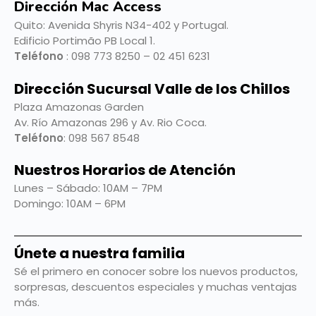
Dirección Mac Access
Quito:
Avenida Shyris N34-402 y Portugal.
Edificio Portimão PB Local 1.
Teléfono
: 098 773 8250 – 02 451 6231
Dirección Sucursal Valle de los Chillos
Plaza Amazonas Garden
Av. Río Amazonas 296 y Av. Rio Coca.
Teléfono
: 098 567 8548
Nuestros Horarios de Atención
Lunes – Sábado: 10AM – 7PM
Domingo: 10AM – 6PM
Únete a nuestra familia
Sé el primero en conocer sobre los nuevos productos,
sorpresas, descuentos especiales y muchas ventajas
más.