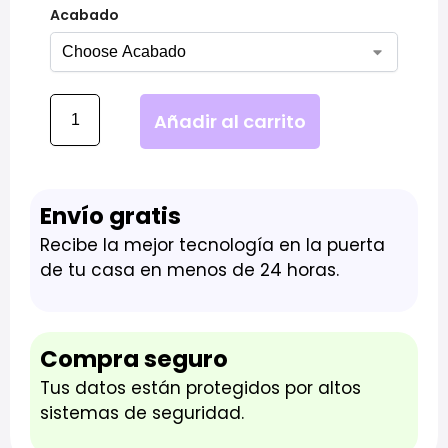
Acabado
Añadir al carrito
Envío gratis
Recibe la mejor tecnología en la puerta
de tu casa en menos de 24 horas.
Compra seguro
Tus datos están protegidos por altos
sistemas de seguridad.