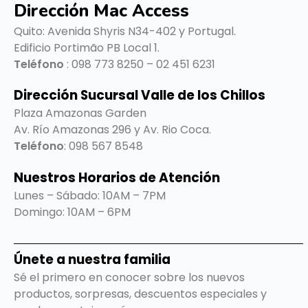
Dirección Mac Access
Quito:
Avenida Shyris N34-402 y Portugal.
Edificio Portimão PB Local 1.
Teléfono
: 098 773 8250 – 02 451 6231
Dirección Sucursal Valle de los Chillos
Plaza Amazonas Garden
Av. Río Amazonas 296 y Av. Rio Coca.
Teléfono
: 098 567 8548
Nuestros Horarios de Atención
Lunes – Sábado: 10AM – 7PM
Domingo: 10AM – 6PM
Únete a nuestra familia
Sé el primero en conocer sobre los nuevos
productos, sorpresas, descuentos especiales y