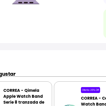
gustar
CORREA - Qimela
Oferta 25% Off
Apple Watch Band
CORREA - Ce
Serie 8 tranzada de
Watch Band