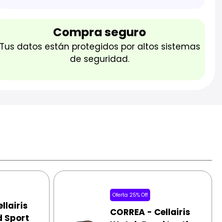
Compra seguro
Tus datos están protegidos por altos sistemas
de seguridad.
Oferta 25% Off
llairis
CORREA - Cellairis
 Sport