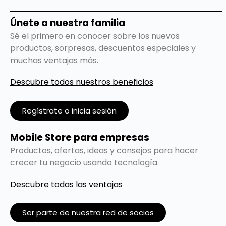
Únete a nuestra familia
Sé el primero en conocer sobre los nuevos
productos, sorpresas, descuentos especiales y
muchas ventajas más.
Descubre todos nuestros beneficios
Regístrate o inicia sesión
Mobile Store para empresas
Productos, ofertas, ideas y consejos para hacer
crecer tu negocio usando tecnología.
Descubre todas las ventajas
Ser parte de nuestra red de socios