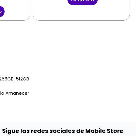
o
256GB, 512GB
ado Amanecer
Sigue las redes sociales de Mobile Store