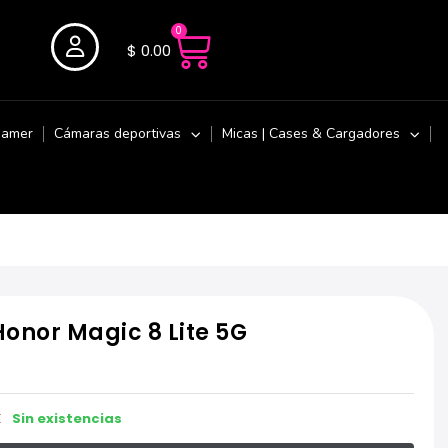
0
$
0.00
Gamer
Cámaras deportivas
Micas | Cases & Cargadores
Honor Magic 8 Lite 5G
Sin existencias