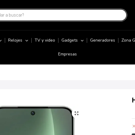
Relojes
TV y video
Gadgets
Generadores
Zona 
Empresas