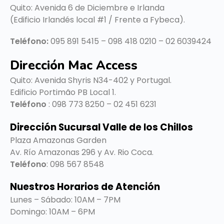
Quito: Avenida 6 de Diciembre e Irlanda
(Edificio Irlandés local #1 / Frente a Fybeca).
Teléfono:
095 891 5415 – 098 418 0210 – 02 6039424
Dirección Mac Access
Quito:
Avenida Shyris N34-402 y Portugal.
Edificio Portimão PB Local 1.
Teléfono
: 098 773 8250 – 02 451 6231
Dirección Sucursal Valle de los Chillos
Plaza Amazonas Garden
Av. Río Amazonas 296 y Av. Rio Coca.
Teléfono
: 098 567 8548
Nuestros Horarios de Atención
Lunes – Sábado: 10AM – 7PM
Domingo: 10AM – 6PM