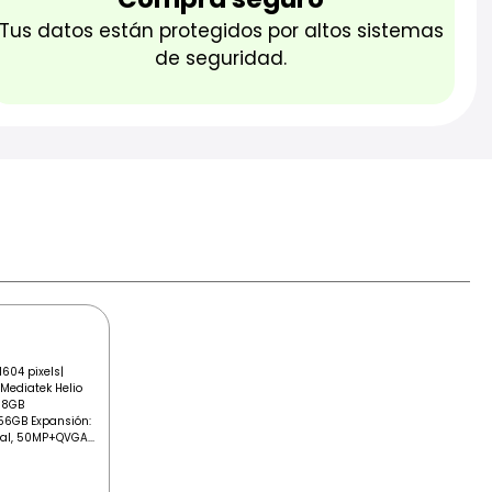
Tus datos están protegidos por altos sistemas
de seguridad.
 1604 pixels|
Mediatek Helio
 8GB
56GB Expansión:
l, 50MP+QVGA...