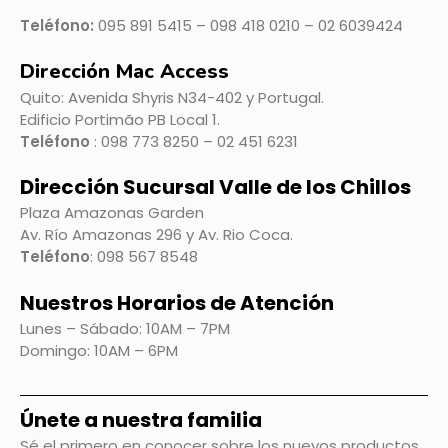
Teléfono:
095 891 5415 – 098 418 0210 – 02 6039424
Dirección Mac Access
Quito:
Avenida Shyris N34-402 y Portugal.
Edificio Portimão PB Local 1.
Teléfono
: 098 773 8250 – 02 451 6231
Dirección Sucursal Valle de los Chillos
Plaza Amazonas Garden
Av. Río Amazonas 296 y Av. Rio Coca.
Teléfono
: 098 567 8548
Nuestros Horarios de Atención
Lunes – Sábado: 10AM – 7PM
Domingo: 10AM – 6PM
Únete a nuestra familia
Sé el primero en conocer sobre los nuevos productos,