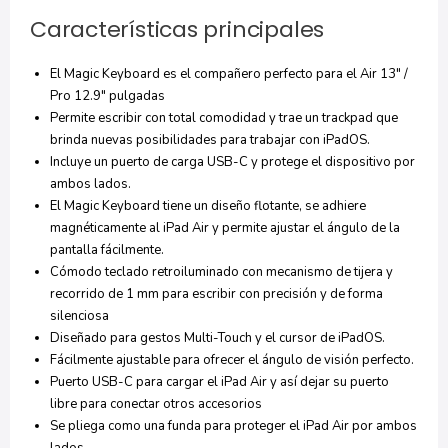
Características principales
El Magic Keyboard es el compañero perfecto para el Air 13″ /
Pro 12.9″ pulgadas
Permite escribir con total comodidad y trae un trackpad que
brinda nuevas posibilidades para trabajar con iPadOS.
Incluye un puerto de carga USB-C y protege el dispositivo por
ambos lados.
El Magic Keyboard tiene un diseño flotante, se adhiere
magnéticamente al iPad Air y permite ajustar el ángulo de la
pantalla fácilmente.
Cómodo teclado retroiluminado con mecanismo de tijera y
recorrido de 1 mm para escribir con precisión y de forma
silenciosa
Diseñado para gestos Multi-Touch y el cursor de iPadOS.
Fácilmente ajustable para ofrecer el ángulo de visión perfecto.
Puerto USB-C para cargar el iPad Air y así dejar su puerto
libre para conectar otros accesorios
Se pliega como una funda para proteger el iPad Air por ambos
lados.