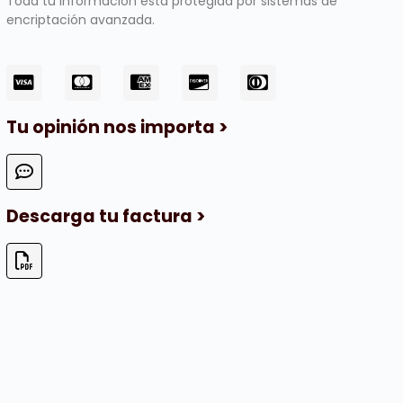
Toda tu información está protegida por sistemas de
encriptación avanzada.
Tu opinión nos importa >
Descarga tu factura >