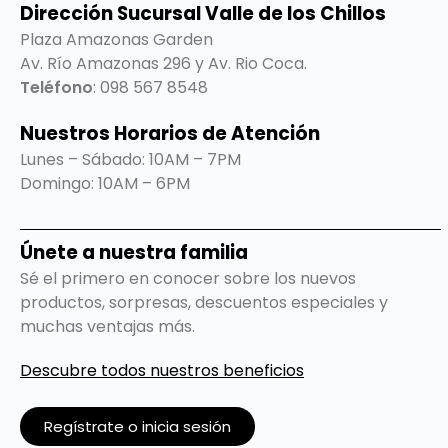
Dirección Sucursal Valle de los Chillos
Plaza Amazonas Garden
Av. Río Amazonas 296 y Av. Rio Coca.
Teléfono
: 098 567 8548
Nuestros Horarios de Atención
Lunes – Sábado: 10AM – 7PM
Domingo: 10AM – 6PM
Únete a nuestra familia
Sé el primero en conocer sobre los nuevos
productos, sorpresas, descuentos especiales y
muchas ventajas más.
Descubre todos nuestros beneficios
Regístrate o inicia sesión