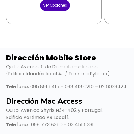
Ver Opciones
Dirección Mobile Store
Quito: Avenida 6 de Diciembre e Irlanda
(Edificio Irlandés local #1 / Frente a Fybeca).
Teléfono:
095 891 5415 – 098 418 0210 – 02 6039424
Dirección Mac Access
Quito:
Avenida Shyris N34-402 y Portugal.
Edificio Portimão PB Local 1.
Teléfono
: 098 773 8250 – 02 451 6231