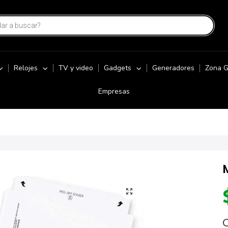
Relojes
TV y video
Gadgets
Generadores
Zona 
Empresas
C