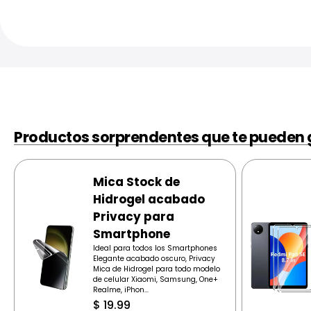
Productos sorprendentes que te pueden 
Mica Stock de
Hidrogel acabado
Privacy para
Smartphone
Ideal para todos los Smartphones
Elegante acabado oscuro, Privacy
Mica de Hidrogel para todo modelo
de celular Xiaomi, Samsung, One+
Realme, iPhon...
$
19.99