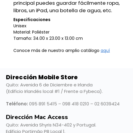
principal puedes guardar fácilmente ropa,
libros, un iPad, una botella de agua, etc.
Especificaciones
Unisex
Material: Poliéster
Tamaño: 34.00 x 23.00 x 13.00 cm
Conoce más de nuestro amplio catálogo
aquí
Dirección Mobile Store
Quito: Avenida 6 de Diciembre e Irlanda
(Edificio Irlandés local #1 / Frente a Fybeca).
Teléfono:
095 891 5415 – 098 418 0210 – 02 6039424
Dirección Mac Access
Quito:
Avenida Shyris N34-402 y Portugal.
Edificio Portimão PB Local 1.