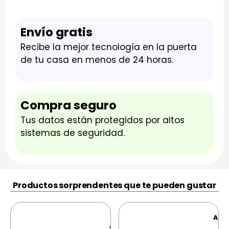
Envío gratis
Recibe la mejor tecnología en la puerta
de tu casa en menos de 24 horas.
Compra seguro
Tus datos están protegidos por altos
sistemas de seguridad.
Productos sorprendentes que te pueden gustar
ACC
Xiaomi
Wireless