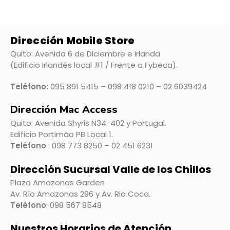
Dirección Mobile Store
Quito: Avenida 6 de Diciembre e Irlanda
(Edificio Irlandés local #1 / Frente a Fybeca).
Teléfono:
095 891 5415 – 098 418 0210 – 02 6039424
Dirección Mac Access
Quito:
Avenida Shyris N34-402 y Portugal.
Edificio Portimão PB Local 1.
Teléfono
: 098 773 8250 – 02 451 6231
Dirección Sucursal Valle de los Chillos
Plaza Amazonas Garden
Av. Río Amazonas 296 y Av. Rio Coca.
Teléfono
: 098 567 8548
Nuestros Horarios de Atención