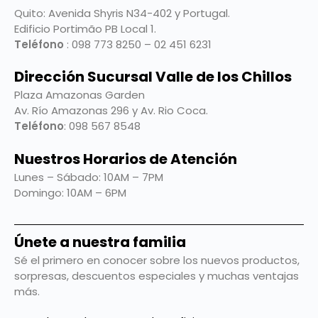
Quito:
Avenida Shyris N34-402 y Portugal.
Edificio Portimão PB Local 1.
Teléfono
: 098 773 8250 – 02 451 6231
Dirección Sucursal Valle de los Chillos
Plaza Amazonas Garden
Av. Río Amazonas 296 y Av. Rio Coca.
Teléfono
: 098 567 8548
Nuestros Horarios de Atención
Lunes – Sábado: 10AM – 7PM
Domingo: 10AM – 6PM
Únete a nuestra familia
Sé el primero en conocer sobre los nuevos productos,
sorpresas, descuentos especiales y muchas ventajas
más.