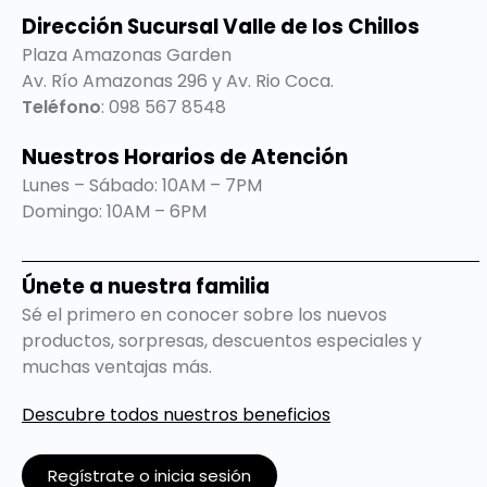
Dirección Sucursal Valle de los Chillos
Plaza Amazonas Garden
Av. Río Amazonas 296 y Av. Rio Coca.
Teléfono
: 098 567 8548
Nuestros Horarios de Atención
Lunes – Sábado: 10AM – 7PM
Domingo: 10AM – 6PM
Únete a nuestra familia
Sé el primero en conocer sobre los nuevos
productos, sorpresas, descuentos especiales y
muchas ventajas más.
Descubre todos nuestros beneficios
Regístrate o inicia sesión