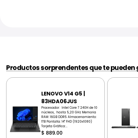
Productos sorprendentes que te pueden 
LENOVO V14 G5 |
83HDA06JUS
Procesador: Intel Core 7 240H de 10
núcleos, hasta 5,20 GHz Memoria
RAM: 16GB DDR5 Almacenamiento:
1TB Pantalla: 14" FHD (1920x1080)
Tarjeta Gráfica:...
$
889.00