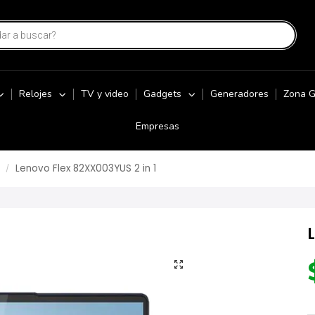
Relojes
TV y video
Gadgets
Generadores
Zona 
Empresas
Lenovo Flex 82XX003YUS 2 in 1
/