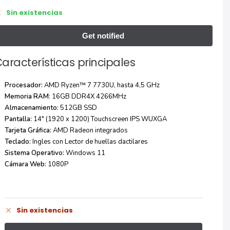
Sin existencias
aracterísticas principales
Procesador:
AMD Ryzen™ 7 7730U, hasta 4,5 GHz
Memoria RAM
: 16GB DDR4X 4266MHz
Almacenamiento:
512GB SSD
Pantalla:
14″ (1920 x 1200) Touchscreen IPS WUXGA
Tarjeta Gráfica:
AMD Radeon integrados
Teclado:
Ingles con Lector de huellas dactilares
Sistema Operativo:
Windows 11
Cámara Web:
1080P
Sin existencias