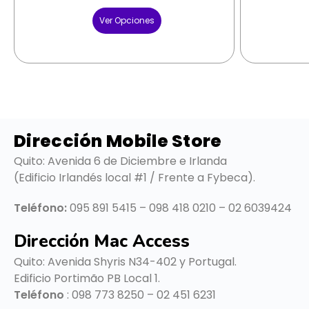
Ver Opciones
Dirección Mobile Store
Quito: Avenida 6 de Diciembre e Irlanda
(Edificio Irlandés local #1 / Frente a Fybeca).
Teléfono:
095 891 5415 – 098 418 0210 – 02 6039424
Dirección Mac Access
Quito:
Avenida Shyris N34-402 y Portugal.
Edificio Portimão PB Local 1.
Teléfono
: 098 773 8250 – 02 451 6231