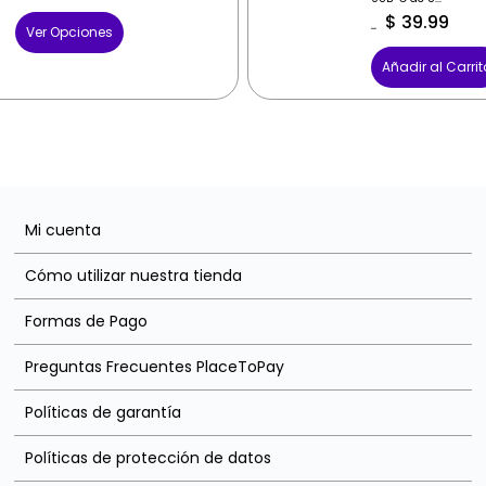
$
39.99
Ver Opciones
$
59.99
Añadir al Carrit
Mi cuenta
Cómo utilizar nuestra tienda
Formas de Pago
Preguntas Frecuentes PlaceToPay
Políticas de garantía
Políticas de protección de datos