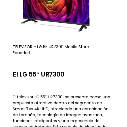
TELEVISOR – LG 55 UR7300 Mobile Store
Ecuador1
El LG 55″ UR7300
El televisor LG 55″ UR7300 se presenta como una
propuesta atractiva dentro del segmento de
Smart TVs 4K UHD, ofreciendo una combinación
de tamaño, tecnología de imagen avanzada,
funciones inteligentes y una experiencia de
usuario optimizada. Este modelo de 55 pulgadas