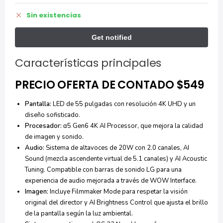
Sin existencias
Características principales
PRECIO OFERTA DE CONTADO $549
Pantalla:
LED de 55 pulgadas con resolución 4K UHD y un
diseño sofisticado.
Procesador:
α5 Gen6 4K AI Processor, que mejora la calidad
de imagen y sonido.
Audio:
Sistema de altavoces de 20W con 2.0 canales, AI
Sound (mezcla ascendente virtual de 5.1 canales) y AI Acoustic
Tuning. Compatible con barras de sonido LG para una
experiencia de audio mejorada a través de WOW Interface.
Imagen:
Incluye Filmmaker Mode para respetar la visión
original del director y AI Brightness Control que ajusta el brillo
de la pantalla según la luz ambiental.