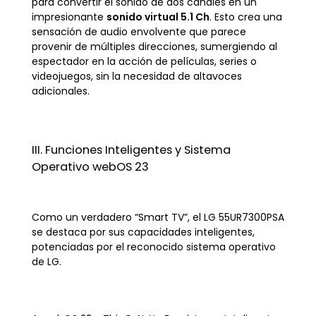
para convertir el sonido de dos canales en un
impresionante
sonido virtual 5.1 Ch
. Esto crea una
sensación de audio envolvente que parece
provenir de múltiples direcciones, sumergiendo al
espectador en la acción de películas, series o
videojuegos, sin la necesidad de altavoces
adicionales.
III. Funciones Inteligentes y Sistema
Operativo webOS 23
Como un verdadero “Smart TV”, el LG 55UR7300PSA
se destaca por sus capacidades inteligentes,
potenciadas por el reconocido sistema operativo
de LG.