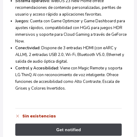
Sistema operativo:
webOS 23 New Home ofrece
recomendaciones de contenido personalizadas, perfiles de
usuario y acceso rápido a aplicaciones favoritas.
Juegos:
Cuenta con Game Optimizer y Game Dashboard para
ajustes rápidos, compatibilidad con HGiG para juegos HDR
inmersivos y soporte para Cloud Gaming a través de GeForce
Now.
Conectividad:
Dispone de 3 entradas HDMI (con eARC y
ALLM), 2 entradas USB 2.0, Wi-Fi, Bluetooth V5.0, Ethernet y
salida de audio óptica digital.
Control y Accesibilidad:
Viene con Magic Remote y soporta
LG ThinQ AI con reconocimiento de voz inteligente. Ofrece
funciones de accesibilidad como Alto Contraste, Escala de
Grises y Colores Invertidos.
Sin existencias