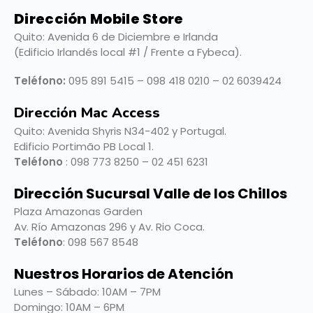
Dirección Mobile Store
Quito: Avenida 6 de Diciembre e Irlanda
(Edificio Irlandés local #1 / Frente a Fybeca).
Teléfono:
095 891 5415 – 098 418 0210 – 02 6039424
Dirección Mac Access
Quito:
Avenida Shyris N34-402 y Portugal.
Edificio Portimão PB Local 1.
Teléfono
: 098 773 8250 – 02 451 6231
Dirección Sucursal Valle de los Chillos
Plaza Amazonas Garden
Av. Río Amazonas 296 y Av. Rio Coca.
Teléfono
: 098 567 8548
Nuestros Horarios de Atención
Lunes – Sábado: 10AM – 7PM
Domingo: 10AM – 6PM