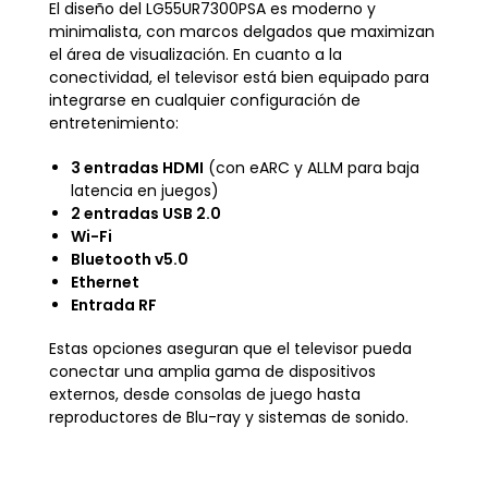
El diseño del LG55UR7300PSA es moderno y
minimalista, con marcos delgados que maximizan
el área de visualización. En cuanto a la
conectividad, el televisor está bien equipado para
integrarse en cualquier configuración de
entretenimiento:
3 entradas HDMI
(con eARC y ALLM para baja
latencia en juegos)
2 entradas USB 2.0
Wi-Fi
Bluetooth v5.0
Ethernet
Entrada RF
Estas opciones aseguran que el televisor pueda
conectar una amplia gama de dispositivos
externos, desde consolas de juego hasta
reproductores de Blu-ray y sistemas de sonido.