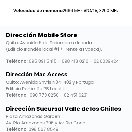
Velocidad de memoria
2666 MHz ADATA, 3200 MHz
Dirección Mobile Store
Quito: Avenida 6 de Diciembre e Irlanda
(Edificio Irlandés local #1 / Frente a Fybeca).
Teléfono:
095 891 5415 – 098 418 0210 – 02 6039424
Dirección Mac Access
Quito:
Avenida Shyris N34-402 y Portugal.
Edificio Portimão PB Local 1.
Teléfono
: 098 773 8250 – 02 451 6231
Dirección Sucursal Valle de los Chillos
Plaza Amazonas Garden
Av. Río Amazonas 296 y Av. Rio Coca.
Teléfono
: 098 567 8548