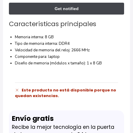
Características principales
Memoria interna: 8 GB
Tipo de memoria interna: DDR4
Velocidad de memoria del reloj: 2666 MHz
Componente para: laptop
Diseño de memoria (módulos x tamaño): 1 x 8 GB
Este producto no está disponible porque no
quedan existencias.
Envío gratis
Recibe la mejor tecnología en la puerta