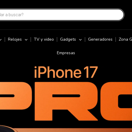
Relojes
TV y video
Gadgets
Generadores
Zona 
Empresas