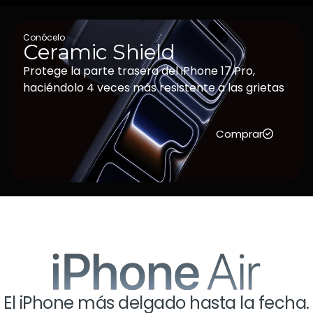
Conócelo
Ceramic Shield
Protege la parte trasera del iPhone 17 Pro,
haciéndolo 4 veces más resistente a las grietas
Comprar
El iPhone más delgado hasta la fecha.