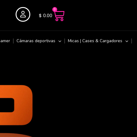
0
$
0.00
Gamer
Cámaras deportivas
Micas | Cases & Cargadores