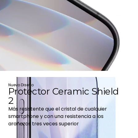
Nuevo Diseño
Protector Ceramic Shield
2
Más resistente que el cristal de cualquier
smartphone y con una resistencia a los
arañazos tres veces superior