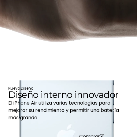
Nuevo Diseño
Diseño interno innovador
El iPhone Air utiliza varias tecnologías para
mejorar su rendimiento y permitir una batería
más grande.
Comprar