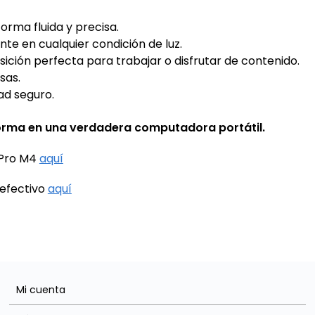
orma fluida y precisa.
e en cualquier condición de luz.
ición perfecta para trabajar o disfrutar de contenido.
sas.
ad seguro.
forma en una verdadera computadora portátil.
 Pro M4
aquí
efectivo
aquí
Mi cuenta